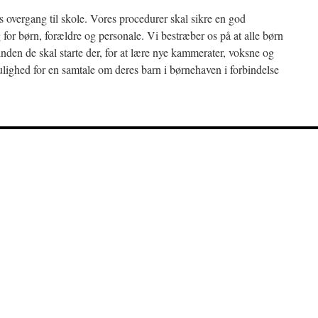
 overgang til skole. Vores procedurer skal sikre en god
r børn, forældre og personale. Vi bestræber os på at alle børn
en de skal starte der, for at lære nye kammerater, voksne og
ulighed for en samtale om deres barn i børnehaven i forbindelse