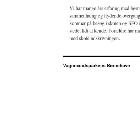
Vi har mange års erfaring med børns
sammenhæng og flydende overgang fo
kommer på besøg i skolen og SFO ind
stedet lidt at kende. Forældre har m
med skoleindskrivningen.
Vognmandsparkens Børnehave