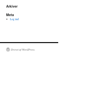
Arkiver
Meta
Log ind
Drevet af WordPress.