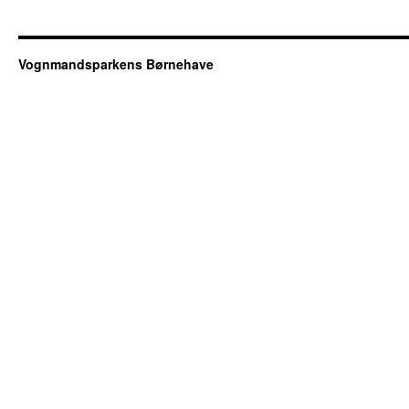
Vognmandsparkens Børnehave