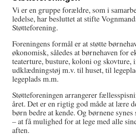
Vi er en gruppe forældre, som i samar
ledelse, har besluttet at stifte Vognma
Støtteforening.
Foreningens formål er at støtte børnehav
økonomisk, således at børnehaven for e
teaterture, busture, koloni og skovture, 
udklædningstøj m.v. til huset, til legepl
legeplads m.m.
Støtteforeningen arrangerer fællesspisn
året. Det er en rigtig god måde at lære 
børn bedre at kende. Og børnene synes 
– at få mulighed for at lege med alle sin
aften.