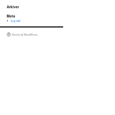
Arkiver
Meta
Log ind
Drevet af WordPress.