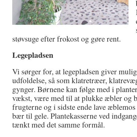
støvsuge efter frokost og gøre rent.
Legepladsen
Vi sørger for, at legepladsen giver muli
udfoldelse, så som klatretræer, klatrevæ
gynger. Børnene kan følge med i plante
vækst, være med til at plukke æbler og b
frugterne og i sidste ende lave æblemos 
bær til gele. Plantekasserne ved indgang
tænkt med det samme formål.