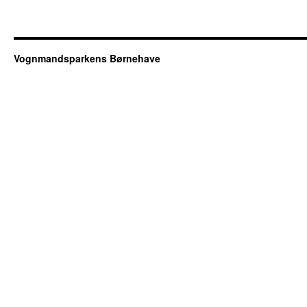
Vognmandsparkens Børnehave