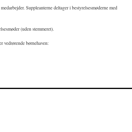
n medarbejder. Suppleanterne deltager i bestyrelsesmøderne med
yrelsesmøder (uden stemmeret).
er vedrørende børnehaven: