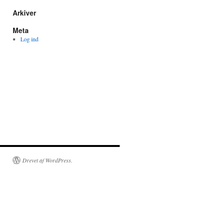
Arkiver
Meta
Log ind
Drevet af WordPress.