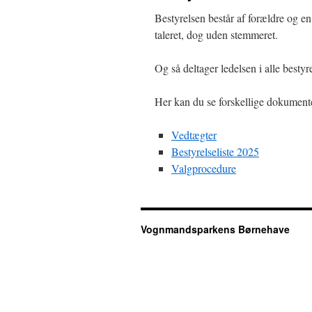
Bestyrelsen består af forældre og e
taleret, dog uden stemmeret.
Og så deltager ledelsen i alle best
Her kan du se forskellige dokument
Vedtægter
Bestyrelseliste 2025
Valgprocedure
Vognmandsparkens Børnehave